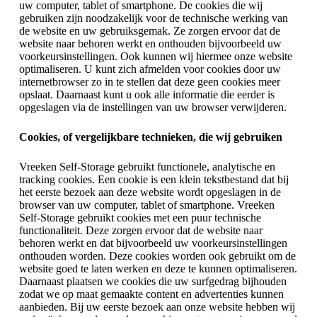
uw computer, tablet of smartphone. De cookies die wij
gebruiken zijn noodzakelijk voor de technische werking van
de website en uw gebruiksgemak. Ze zorgen ervoor dat de
website naar behoren werkt en onthouden bijvoorbeeld uw
voorkeursinstellingen. Ook kunnen wij hiermee onze website
optimaliseren. U kunt zich afmelden voor cookies door uw
internetbrowser zo in te stellen dat deze geen cookies meer
opslaat. Daarnaast kunt u ook alle informatie die eerder is
opgeslagen via de instellingen van uw browser verwijderen.
Cookies, of vergelijkbare technieken, die wij gebruiken
Vreeken Self-Storage gebruikt functionele, analytische en
tracking cookies. Een cookie is een klein tekstbestand dat bij
het eerste bezoek aan deze website wordt opgeslagen in de
browser van uw computer, tablet of smartphone. Vreeken
Self-Storage gebruikt cookies met een puur technische
functionaliteit. Deze zorgen ervoor dat de website naar
behoren werkt en dat bijvoorbeeld uw voorkeursinstellingen
onthouden worden. Deze cookies worden ook gebruikt om de
website goed te laten werken en deze te kunnen optimaliseren.
Daarnaast plaatsen we cookies die uw surfgedrag bijhouden
zodat we op maat gemaakte content en advertenties kunnen
aanbieden. Bij uw eerste bezoek aan onze website hebben wij