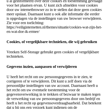
u al geïnformeerd over deze cookies en toestemming gevraagd
voor het plaatsen ervan. U kunt zich afmelden voor cookies
door uw internetbrowser zo in te stellen dat deze geen cookies
meer opslaat. Daarnaast kunt u ook alle informatie die eerder
is opgeslagen via de instellingen van uw browser verwijderen.
Zie voor een toelichting:
https://veiliginternetten.nl/themes/situatie/cookies-wat-zijn-het-
en-wat-doe-ik-ermee/
Cookies, of vergelijkbare technieken, die wij gebruiken
Vreeken Self-Storage gebruikt geen cookies of vergelijkbare
technieken.
Gegevens inzien, aanpassen of verwijderen
U heeft het recht om uw persoonsgegevens in te zien, te
corrigeren of te verwijderen. Dit kunt u zelf doen via de
persoonlijke instellingen van uw account. Daarnaast heeft u
het recht om uw eventuele toestemming voor de
gegevensverwerking in te trekken of bezwaar te maken tegen
de verwerking van uw persoonsgegevens door ons bedrijf en
heeft u het recht op gegevensoverdraagbaarheid. Dat betekent
dat u bij ons een verzoek kunt indienen om de