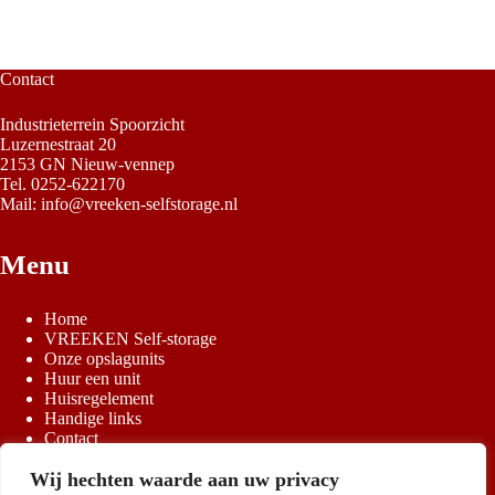
Contact
Industrieterrein Spoorzicht
Luzernestraat 20
2153 GN Nieuw-vennep
Tel.
0252-622170
Mail:
info@vreeken-selfstorage.nl
Menu
Home
VREEKEN Self-storage
Onze opslagunits
Huur een unit
Huisregelement
Handige links
Contact
Wij hechten waarde aan uw privacy